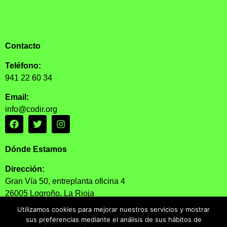
Contacto
Teléfono:
941 22 60 34
Email:
info@codir.org
Dónde Estamos
Dirección:
Gran Vía 50, entreplanta oficina 4
26005 Logroño, La Rioja
Utilizamos cookies para mejorar nuestros servicios y mostrar
Horario:
sus preferencias mediante el análisis de sus hábitos de
Lunes a Viernes: 11:30 – 13:30