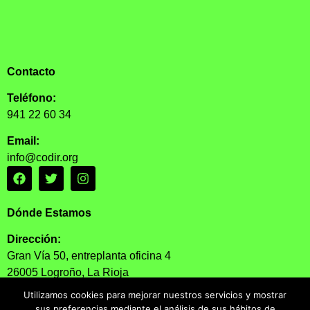
Contacto
Teléfono:
941 22 60 34
Email:
info@codir.org
Dónde Estamos
Dirección:
Gran Vía 50, entreplanta oficina 4
26005 Logroño, La Rioja
Utilizamos cookies para mejorar nuestros servicios y mostrar
Horario:
sus preferencias mediante el análisis de sus hábitos de