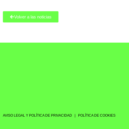
Volver a las noticias
AVISO LEGAL Y POLÍTICA DE PRIVACIDAD
|
POLÍTICA DE COOKIES