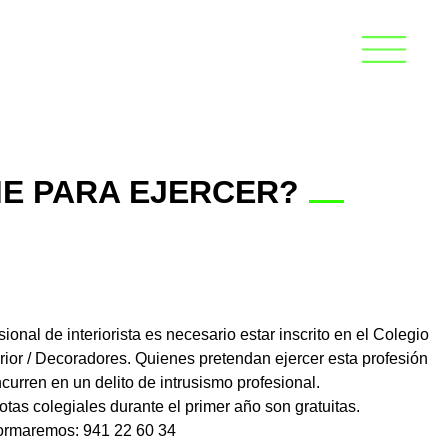
ME PARA EJERCER?
sional de interiorista es necesario estar inscrito en el Colegio
rior / Decoradores. Quienes pretendan ejercer esta profesión
curren en un delito de intrusismo profesional.
uotas colegiales durante el primer año son gratuitas.
formaremos: 941 22 60 34