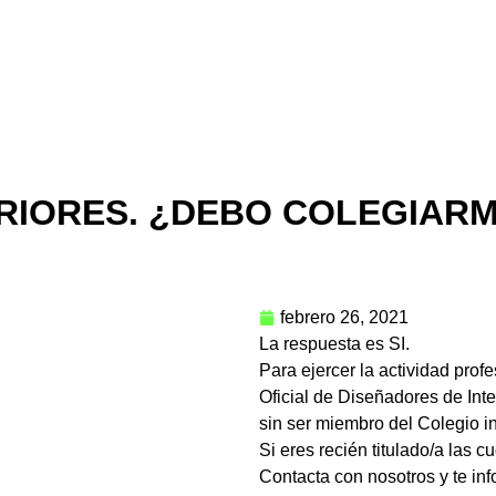
ERIORES. ¿DEBO COLEGIAR
febrero 26, 2021
La respuesta es SI.
Para ejercer la actividad profe
Oficial de Diseñadores de Inte
sin ser miembro del Colegio in
Si eres recién titulado/a las c
Contacta con nosotros y te in