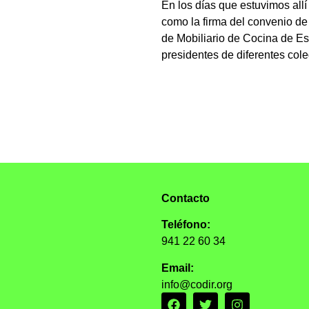
En los días que estuvimos allí 
como la firma del convenio d
de Mobiliario de Cocina de E
presidentes de diferentes col
Contacto
Teléfono:
941 22 60 34
Email:
info@codir.org