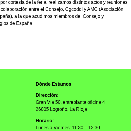
por cortesía de la feria, realizamos distintos actos y reuniones
e colaboración entre el Consejo, Cgcoddi y AMC (Asociación
spaña), a la que acudimos miembros del Consejo y
egios de España
Dónde Estamos
Dirección:
Gran Vía 50, entreplanta oficina 4
26005 Logroño, La Rioja
Horario:
Lunes a Viernes: 11:30 – 13:30