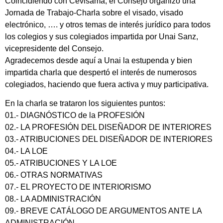
Coincidiendo con Cevisama, el Consejo organizó una
Jornada de Trabajo-Charla sobre el visado, visado
electrónico, …. y otros temas de interés jurídico para todos
los colegios y sus colegiados impartida por Unai Sanz,
vicepresidente del Consejo.
Agradecemos desde aquí a Unai la estupenda y bien
impartida charla que despertó el interés de numerosos
colegiados, haciendo que fuera activa y muy participativa.
En la charla se trataron los siguientes puntos:
01.- DIAGNÓSTICO de la PROFESIÓN
02.- LA PROFESIÓN DEL DISEÑADOR DE INTERIORES
03.- ATRIBUCIONES DEL DISEÑADOR DE INTERIORES
04.- LA LOE
05.- ATRIBUCIONES Y LA LOE
06.- OTRAS NORMATIVAS
07.- EL PROYECTO DE INTERIORISMO
08.- LA ADMINISTRACIÓN
09.- BREVE CATÁLOGO DE ARGUMENTOS ANTE LA
ADMINISTRACIÓN