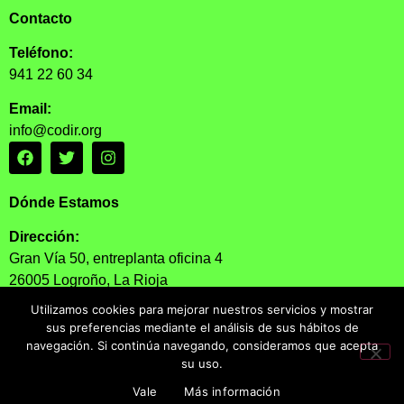
Contacto
Teléfono:
941 22 60 34
Email:
info@codir.org
Dónde Estamos
Dirección:
Gran Vía 50, entreplanta oficina 4
26005 Logroño, La Rioja
Utilizamos cookies para mejorar nuestros servicios y mostrar
Horario:
sus preferencias mediante el análisis de sus hábitos de
Lunes a Viernes: 11:30 – 13:30
navegación. Si continúa navegando, consideramos que acepta
su uso.
AVISO LEGAL Y POLÍTICA DE PRIVACIDAD
|
POLÍTICA DE COOKIES
Vale
Más información