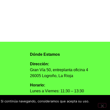
Dónde Estamos
Dirección:
Gran Vía 50, entreplanta oficina 4
26005 Logroño, La Rioja
Horario:
Lunes a Viernes: 11:30 – 13:30
n. Si continúa navegando, consideramos que acepta su uso.