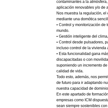
contaminantes a la atmósfera,
aplicación renovables y/o de a
Nos muestra la regulación, el 
mediante una domótica sencill
• Control y monitorización de 
mundo.
• Gestión inteligente del clima
• Control desde pulsadores, pa
incluso control de la vivienda 
• Esta funcionalidad gana más
discapacitadas o con movilida
suponiendo un incremento de 
calidad de vida.
Todo esto, además, nos permi
de futuro para ir adaptando n
nuestra capacidad de dominio
En este apartado de formació
empresas como ICM dispuestas
sean siempre sostenibles con e