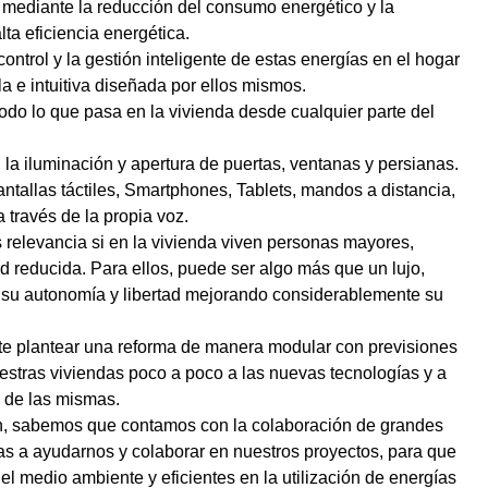
 mediante la reducción del consumo energético y la
lta eficiencia energética.
control y la gestión inteligente de estas energías en el hogar
a e intuitiva diseñada por ellos mismos.
todo lo que pasa en la vivienda desde cualquier parte del
, la iluminación y apertura de puertas, ventanas y persianas.
ntallas táctiles, Smartphones, Tablets, mandos a distancia,
a través de la propia voz.
 relevancia si en la vivienda viven personas mayores,
d reducida. Para ellos, puede ser algo más que un lujo,
su autonomía y libertad mejorando considerablemente su
te plantear una reforma de manera modular con previsiones
uestras viviendas poco a poco a las nuevas tecnologías y a
 de las mismas.
n, sabemos que contamos con la colaboración de grandes
 a ayudarnos y colaborar en nuestros proyectos, para que
l medio ambiente y eficientes en la utilización de energías