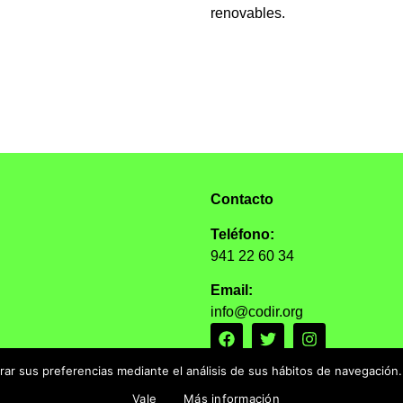
renovables.
Contacto
Teléfono:
941 22 60 34
Email:
info@codir.org
trar sus preferencias mediante el análisis de sus hábitos de navegació
Vale
Más información